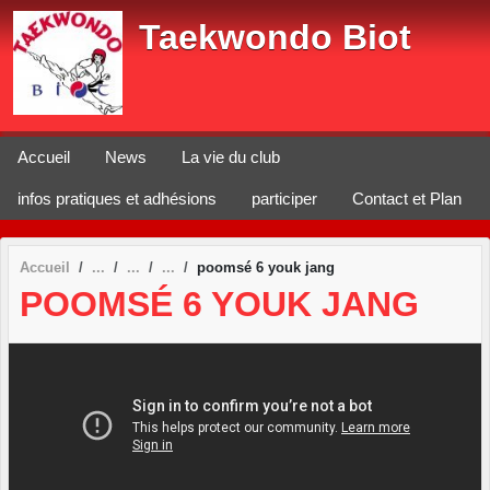
Panneau de gestion des cookies
Taekwondo Biot
Accueil
News
La vie du club
infos pratiques et adhésions
participer
Contact et Plan
Accueil
poomsé 6 youk jang
POOMSÉ 6 YOUK JANG