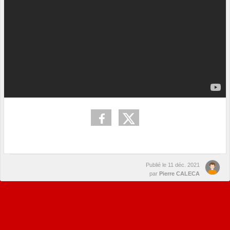
Publié le
11 déc. 2021
par
Pierre CALECA