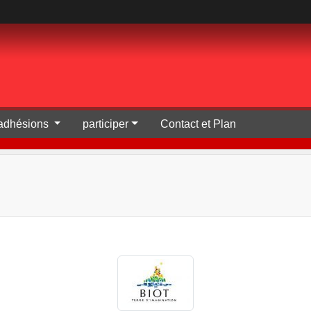
t adhésions
participer
Contact et Plan