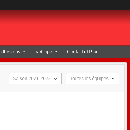
t adhésions
participer
Contact et Plan