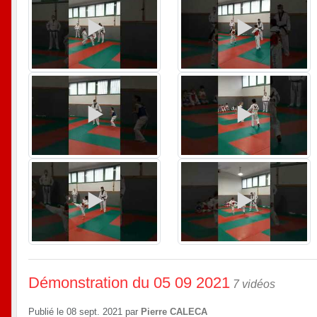
Démonstration du 05 09 2021
7 vidéos
Publié le
08 sept. 2021
par
Pierre CALECA