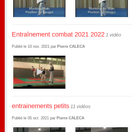
Entraînement combat 2021 2022
1 vidéo
Publié le
10 nov. 2021
par
Pierre CALECA
entrainements petits
11 vidéos
Publié le
05 oct. 2021
par
Pierre CALECA