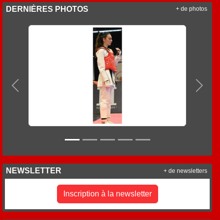
DERNIÈRES PHOTOS
+ de photos
Précedent
Suiva
NEWSLETTER
+ de newsletters
Inscription à la newsletter