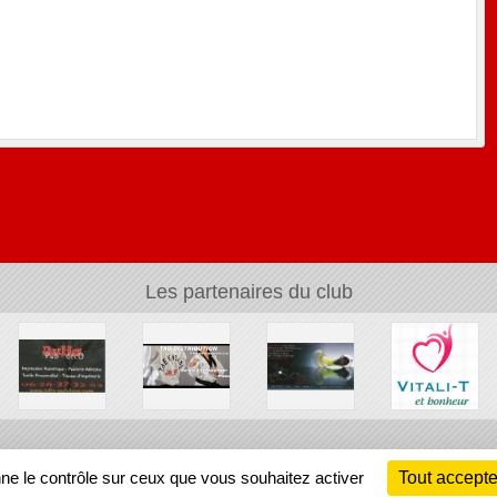
Les partenaires du club
Ch
nne le contrôle sur ceux que vous souhaitez activer
Tout accepte
Information