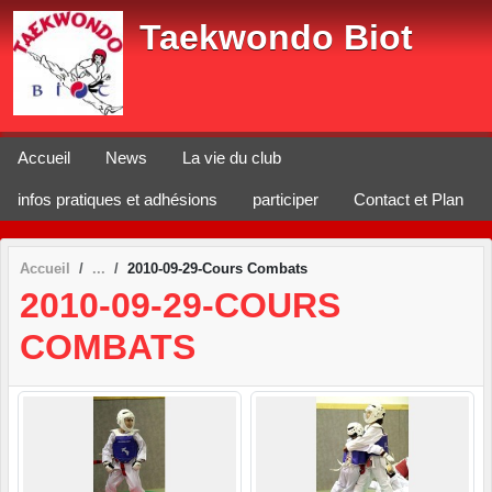
Panneau de gestion des cookies
Taekwondo Biot
Accueil
News
La vie du club
infos pratiques et adhésions
participer
Contact et Plan
Accueil
2010-09-29-Cours Combats
2010-09-29-COURS
COMBATS