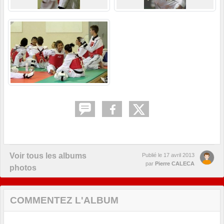
Voir tous les albums
Publié le
17 avril 2013
par
Pierre CALECA
photos
COMMENTEZ L'ALBUM