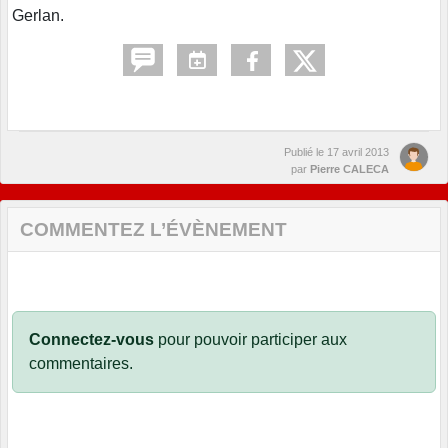
Gerlan.
Publié le
17 avril 2013
par
Pierre CALECA
COMMENTEZ L’ÉVÈNEMENT
Connectez-vous
pour pouvoir participer aux
commentaires.