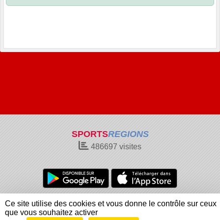
SPORTS
REGIONS
486697
visites
Charte cookies
Gestion des cookies
Ce site utilise des cookies et vous donne le contrôle sur ceux
Informations légales
Signaler un contenu inapproprié
que vous souhaitez activer