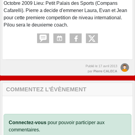
Octobre 2009 Lieu: Petit Palais des Sports (Compans
Cafarelli). Pierre a decide d'emmener Laura, Evan et Jean
pour cette premiere competition de niveau international.
Pilou sera le deuxieme coach.
Publié le
17 avril 2013
par
Pierre CALECA
COMMENTEZ L’ÉVÈNEMENT
Connectez-vous
pour pouvoir participer aux
commentaires.