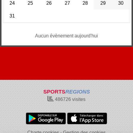
24
25
26
27
28
29
30
31
Aucun évènement aujourd'hui
SPORTS
REGIONS
486726
visites
Charte cookies
Gestion des cookies