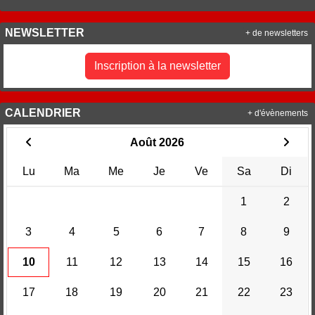
NEWSLETTER
+ de newsletters
Inscription à la newsletter
CALENDRIER
+ d'évènements
Août 2026
Lu
Ma
Me
Je
Ve
Sa
Di
1
2
3
4
5
6
7
8
9
10
11
12
13
14
15
16
17
18
19
20
21
22
23